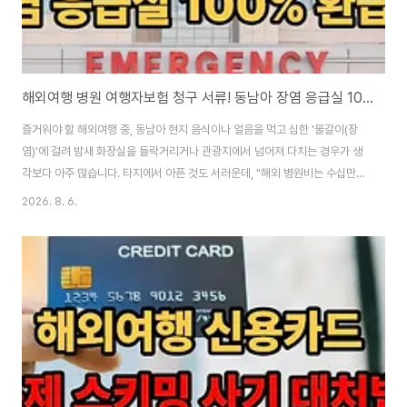
해외여행 병원 여행자보험 청구 서류! 동남아 장염 응급실 100% 환급 팁
즐거워야 할 해외여행 중, 동남아 현지 음식이나 얼음을 먹고 심한 '물갈이(장
염)'에 걸려 밤새 화장실을 들락거리거나 관광지에서 넘어져 다치는 경우가 생
각보다 아주 많습니다. 타지에서 아픈 것도 서러운데, "해외 병원비는 수십만
원에서 수백만 원까지 나온다던데 어떡하지?"라는 공포감에 아픔을 꾹 참고 약
2026. 8. 6.
국 약으로 버티시는 분들이 많은데요. 출국 전 단돈 1~2만 원에 가입해 둔 '해
외 여행자 보험'만 있다면, 현지 최고급 병원 응급실에서 VIP 대우를 받으며 진
료를 받고 약을 타도 귀국 후 100% 전액을 내 통장으로 돌려받을 수 있습니다.
오늘 해외에서 아플 때 당황하지 않고 병원을 이용하는 방법과, 한국에 와서 보
험금을 싹쓸이 청구하기 위해 현장에서 꼭 챙겨야 할 필수 서류 3가지를 완벽
정리해 드립..