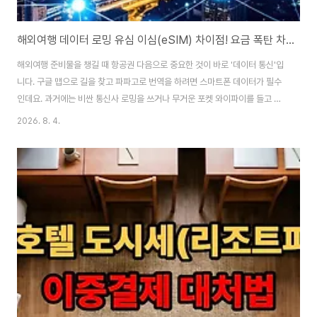
해외여행 데이터 로밍 유심 이심(eSIM) 차이점! 요금 폭탄 차단 꿀팁
해외여행 준비물을 챙길 때 항공권 다음으로 중요한 것이 바로 '데이터 통신'입
니다. 구글 맵으로 길을 찾고 파파고로 번역을 하려면 스마트폰 데이터가 필수
인데요. 과거에는 비싼 통신사 로밍을 쓰거나 무거운 포켓 와이파이를 들고 다
녔지만, 최근에는 유심(USIM)을 넘어 QR코드 하나로 개통되는 이심(eSIM)
2026. 8. 4.
이 대세로 자리 잡았습니다. 하지만 내 스마트폰 기종에 맞는 방식을 제대로 고
르지 못하거나 설정을 잘못 건드리면, 귀국 후 수십만 원의 데이터 요금 폭탄을
맞을 수 있습니다. 오늘 나에게 딱 맞는 해외 데이터 통신 3가지 방식의 장단점
비교와 요금 폭탄을 완벽하게 막아주는 스마트폰 설정 꿀팁을 총정리해 드립니
다. "> 1. 통신사 로밍 vs 현지 유심 vs 이심(eSIM) 완벽 비교 여행 스타일과..