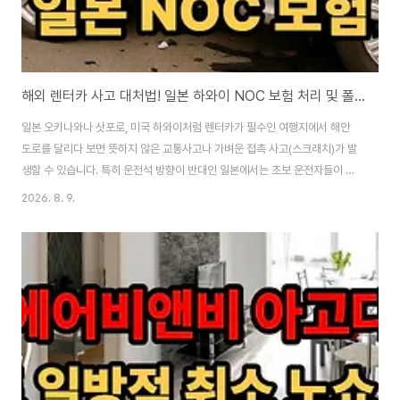
해외 렌터카 사고 대처법! 일본 하와이 NOC 보험 처리 및 폴리스 리포트
일본 오키나와나 삿포로, 미국 하와이처럼 렌터카가 필수인 여행지에서 해안
도로를 달리다 보면 뜻하지 않은 교통사고나 가벼운 접촉 사고(스크래치)가 발
생할 수 있습니다. 특히 운전석 방향이 반대인 일본에서는 초보 운전자들이 주
차를 하다 범퍼를 긁는 일이 아주 흔한데요. 한국에서처럼 대충 보험사나 부르
2026. 8. 9.
고 현금을 주며 무마하려 했다가는, 렌터카 반납 시 수백만 원의 수리비 폭탄을
맞고 최악의 경우 뺑소니로 몰려 출국이 금지될 수도 있습니다. 해외에서는 아
주 미세한 흠집이 났을지라도 무조건 현지 경찰을 불러 '폴리스 리포트'를 받아
야만 내가 든 완전자차 보험(NOC 혜택)을 써먹을 수 있는데요. 오늘 당황스러
운 해외 렌터카 사고 발생 시 완벽한 현지 대처 매뉴얼을 총정리해 드립니다. 1.
절대 금물! 개인 합..