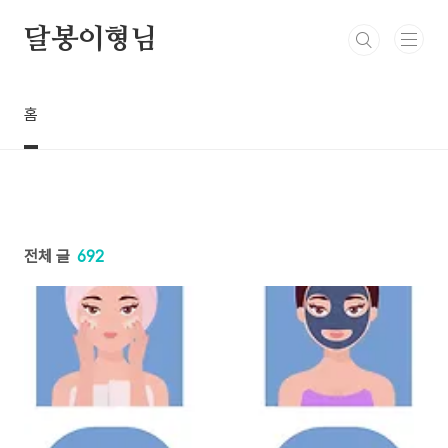
본문 바로가기
달봉이형님
홈
전체 글
692