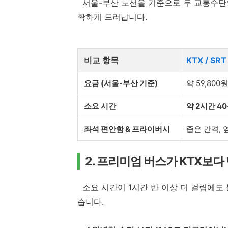
서울-부산 노선을 기준으로 두 교통수단의
확하게 드러납니다.
비교 항목
KTX / SRT
요금 (서울-부산 기준)
약 59,800
소요 시간
약 2시간 4
좌석 편안함 & 프라이버시
좁은 간격, 
2. 프리미엄 버스가 KTX보다
소요 시간이 1시간 반 이상 더 걸림에도
습니다.