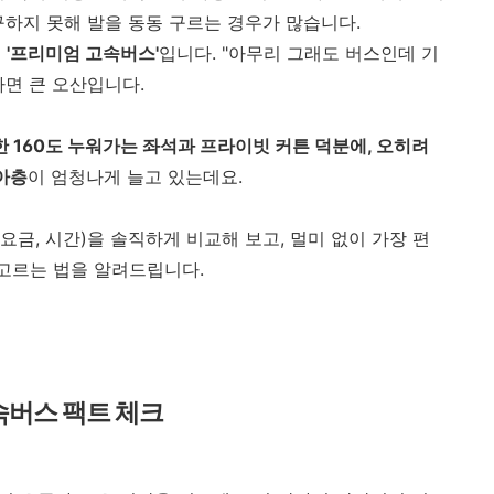
구하지 못해 발을 동동 구르는 경우가 많습니다.
로
'프리미엄 고속버스'
입니다. "아무리 그래도 버스인데 기
면 큰 오산입니다.
 160도 누워가는 좌석과 프라이빗 커튼 덕분에, 오히려
아층
이 엄청나게 늘고 있는데요.
요금, 시간)을 솔직하게 비교해 보고, 멀미 없이 가장 편
 고르는 법을 알려드립니다.
 고속버스 팩트 체크