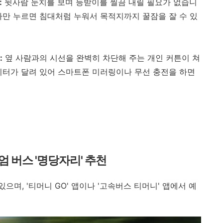
:
뒷사람 눈치를 보며 등받이를 찔끔 내릴 필요가 없습니
나만 누르면 침대처럼 누워서 목적지까지 꿀잠을 잘 수 있
:
옆 사람과의 시선을 완벽히 차단해 주는 개인 커튼이 쳐
니터가 달려 있어 스마트폰 미러링이나 무선 충전을 하면
엄 버스 '명당자리' 추천
으며, '티머니 GO' 앱이나 '고속버스 티머니' 앱에서 예