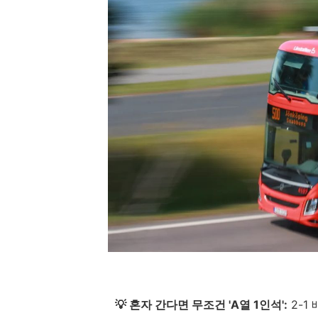
💡 혼자 간다면 무조건 'A열 1인석':
2-1