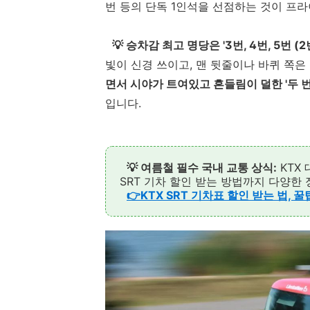
번 등의 단독 1인석을 선점하는 것이 프
💡 승차감 최고 명당은 '3번, 4번, 5번 (2
빛이 신경 쓰이고, 맨 뒷줄이나 바퀴 쪽
면서 시야가 트여있고 흔들림이 덜한 '두 번째
입니다.
💡 여름철 필수 국내 교통 상식:
KTX
SRT 기차 할인 받는 방법까지 다양한 
👉KTX SRT 기차표 할인 받는 법, 