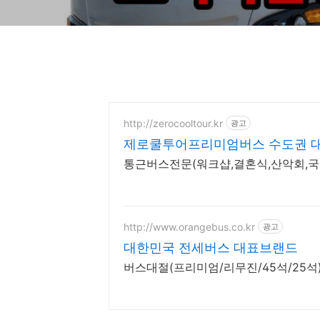
http://zerocooltour.kr
광고
제로쿨투어프리미엄버스 수도권 
통근버스전문(워크샵,결혼식,산악회,국
http://www.orangebus.co.kr
광고
대한민국 전세버스 대표브랜드
버스대절(프리미엄/리무진/45석/25석