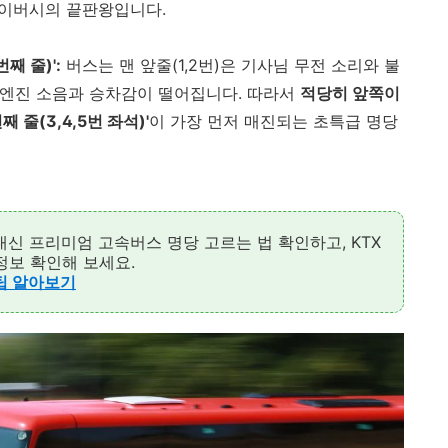
라이버시의 끝판왕입니다.
번째 줄)':
버스는 맨 앞줄(1,2번)은 기사님 무전 소리와 불
은 엔진 소음과 승차감이 떨어집니다. 따라서
적당히 앞쪽이
 줄(3,4,5번 좌석)'
이 가장 먼저 매진되는 초특급 명당
 대신 프리미엄 고속버스 명당 고르는 법 확인하고, KTX
정보 확인해 보세요.
꿀팁 알아보기