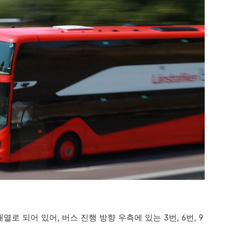
 배열로 되어 있어, 버스 진행 방향 우측에 있는 3번, 6번, 9