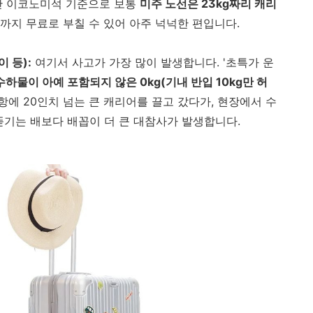
 이코노미석 기준으로 보통
미주 노선은 23kg짜리 캐리
까지 무료로 부칠 수 있어 아주 넉넉한 편입니다.
 등):
여기서 사고가 가장 많이 발생합니다. '초특가 운
수하물이 아예 포함되지 않은 0kg(기내 반입 10kg만 허
항에 20인치 넘는 큰 캐리어를 끌고 갔다가, 현장에서 수
뜯기는 배보다 배꼽이 더 큰 대참사가 발생합니다.