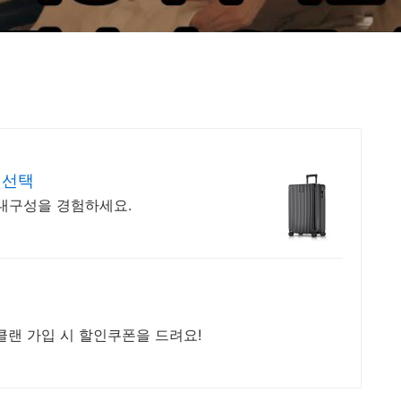
 선택
 내구성을 경험하세요.
클랜 가입 시 할인쿠폰을 드려요!