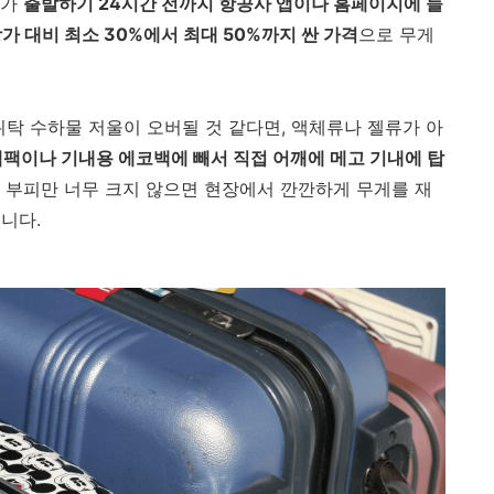
기가
출발하기 24시간 전까지 항공사 앱이나 홈페이지에 들
가 대비 최소 30%에서 최대 50%까지 싼 가격
으로 무게
탁 수하물 저울이 오버될 것 같다면, 액체류나 젤류가 아
팩이나 기내용 에코백에 빼서 직접 어깨에 메고 기내에 탑
)은 부피만 너무 크지 않으면 현장에서 깐깐하게 무게를 재
니다.