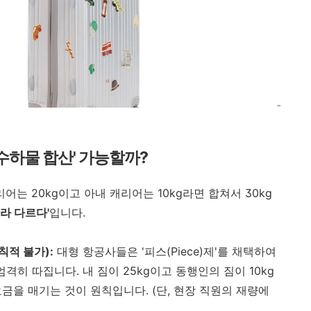
 '수하물 합산' 가능할까?
리어는 20kg이고 아내 캐리어는 10kg라면 합쳐서 30kg
라 다르다'
입니다.
칙적 불가):
대형 항공사들은 '피스(Piece)제'를 채택하여
엄격히 따집니다. 내 짐이 25kg이고 동행인의 짐이 10kg
요금을 매기는 것이 원칙입니다. (단, 현장 직원의 재량에