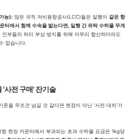
가능):
많은 국적 저비용항공사(LCC)들은 일행이
같은 항
카운터에서 함께 수속을 밟는다면, 일행 간 위탁 수하물 무게
하물 인부들의 허리 부상 방지를 위해 아무리 합산하더라도
 수 없습니다.
물 '사전 구매' 잔기술
준을 무조건 넘길 것 같다면 현장이 아닌 '사전 대처'가
항 현장 카운터에서 부과되는 초과 수하물 요금은 1kg당