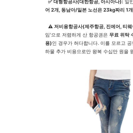
✅ 대형항공사(대한항공, 아시아나):
일반
어 2개, 동남아/일본 노선은 23kg짜리 1개
⚠️ 저비용항공사(제주항공, 진에어, 티웨이
임'으로 저렴하게 산 항공권은
무료 위탁 
용)
인 경우가 허다합니다. 이를 모르고 공
하물 추가 비용으로만 왕복 수십만 원을 