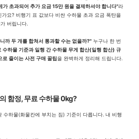
게가 초과되어 추가 요금 15만 원을 결제하셔야 합니다"
라
신가요? 비행기 표 값보다 비싼 수하물 초과 요금 폭탄을
가 버립니다.
g니까 두 개를 합쳐서 통과할 수는 없을까?"
누구나 한 번
 수하물 기준과 일행 간 수하물 무게 합산(일행 합산) 규
으로 줄이는 사전 구매 꿀팁
을 완벽하게 정리해 드립니다.
의 함정, 무료 수하물 0kg?
수하물(화물칸에 부치는 짐) 기준이 다릅니다. 내 비행