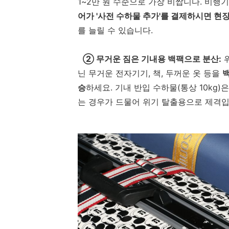
1~2만 원 수준으로 가장 비쌉니다. 비행
어가 '사전 수하물 추가'를 결제하시면 현장
를 늘릴 수 있습니다.
② 무거운 짐은 기내용 백팩으로 분산:
위
닌 무거운 전자기기, 책, 두꺼운 옷 등을
백
승
하세요. 기내 반입 수하물(통상 10kg
는 경우가 드물어 위기 탈출용으로 제격입