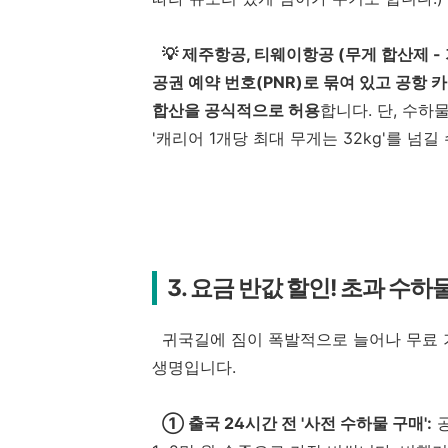
💡 제주항공, 티웨이항공 (무게 합산제 - 
공권 예약 번호(PNR)로 묶여 있고 공항 
합산을 공식적으로 허용
합니다. 단, 수
'캐리어 1개당 최대 무게는 32kg'를 넘길
3. 요금 반값 할인! 초과 수하
귀국길에 짐이 폭발적으로 늘어나 무료 기
생명입니다.
① 출국 24시간 전 '사전 수하물 구매':
공