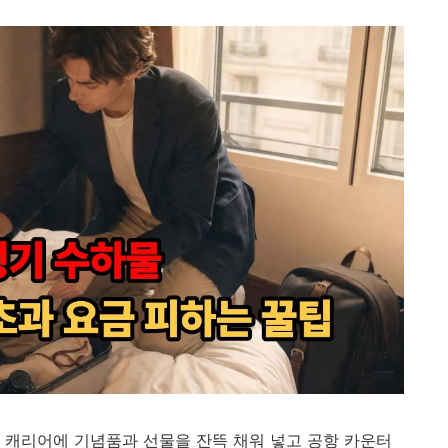
 캐리어에 기념품과 선물을 잔뜩 채워 넣고 공항 카운터