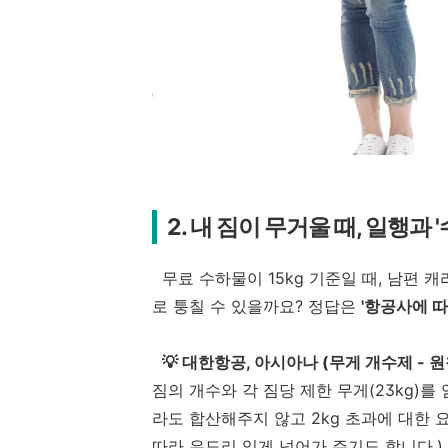
2. 내 짐이 무거울 때, 일행과
무료 수하물이 15kg 기준일 때, 남편 캐
로 퉁칠 수 있을까요? 정답은
'항공사에 따
💡 대한항공, 아시아나 (무게 개수제 - 원
짐의 개수와 각 짐당 제한 무게(23kg)를 
라도 합산해주지 않고 2kg 초과에 대한 
따라 유도리 있게 넘어가 주기도 합니다.)