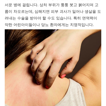
서운 병에 걸립니다. 상처 부위가 퉁퉁 붓고 붉어지며 고
름이 차오르는데, 심해지면 피부 괴사가 일어나 생살을 도
려내는 수술을 받아야 할 수도 있습니다. 특히 면역력이
약한 어린아이들이나 당뇨 환자에게는 치명적입니다.