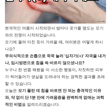
본격적인 여름이 시작되면서 밤마다 귓가를 맴도는 모기
와의 전쟁이 시작되었습니다.
모기에 물려 미친 듯이 가려울 때, 여러분은 어떻게 하시
나요?
무의식적으로 손톱으로 꾹꾹 눌러 '십자가(+)' 자국을 내거
나, 임시방편으로 침을 쓱 바르지 않으셨나요?
누구나 한 번쯤 해봤을 이 사소한 행동이, 자칫하면 피부
가 썩어들어가 생살을 도려내야 하는 끔찍한 결과를 초래
할 수 있습니다.
오늘은
모기 물린 데 침을 바르면 안 되는 충격적인 이유
와, 약 없이 단 1분 만에 가려움증을 완벽하게 없애는 과학
적인 비법
을 알려드리겠습니다.