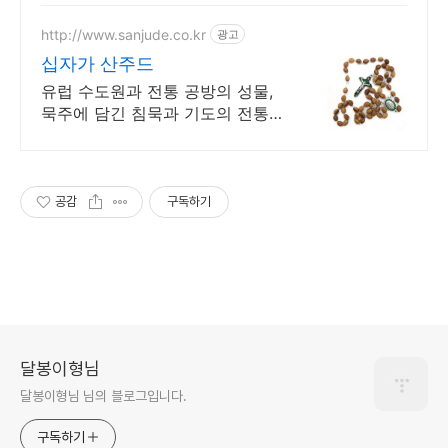
http://www.sanjude.co.kr
광고
십자가 산주드
유럽 수도원과 전통 공방의 성물,
묵주에 담긴 침묵과 기도의 전통을
전합니다.
공감
구독하기
달봉이형님
달봉이형님 님의 블로그입니다.
구독하기